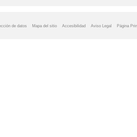
ección de datos
Mapa del sitio
Accesibilidad
Aviso Legal
Página Prin